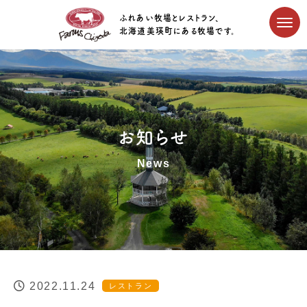
ふれあい牧場とレストラン、
北海道美瑛町にある牧場です。
お知らせ
News
2022.11.24
レストラン