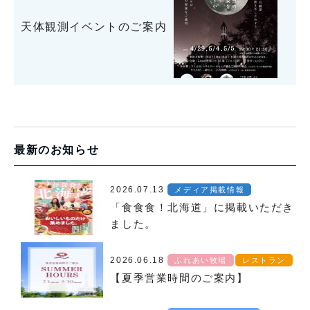
天体観測イベントのご案内
最新のお知らせ
2026.07.13
メディア掲載情報
「食食食！北海道」に掲載いただき
ました。
2026.06.18
ふれあい牧場
レストラン
【夏季営業時間のご案内】