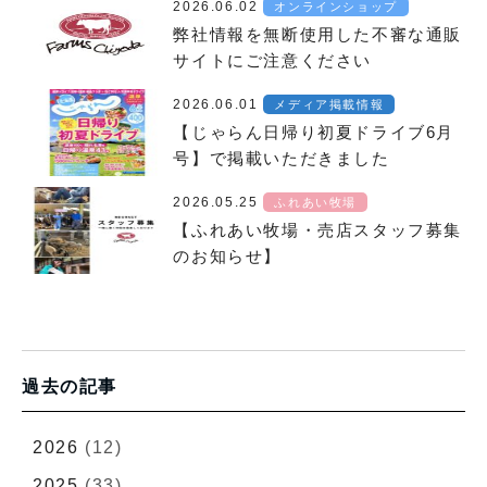
2026.06.02
オンラインショップ
弊社情報を無断使用した不審な通販
サイトにご注意ください
2026.06.01
メディア掲載情報
【じゃらん日帰り初夏ドライブ6月
号】で掲載いただきました
2026.05.25
ふれあい牧場
【ふれあい牧場・売店スタッフ募集
のお知らせ】
過去の記事
2026
(12)
2025
(33)