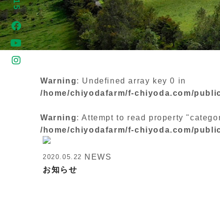
Warning
: Undefined array key 0 in
/home/chiyodafarm/f-chiyoda.com/publi
Warning
: Attempt to read property "categ
/home/chiyodafarm/f-chiyoda.com/publi
NEWS
2020.05.22
お知らせ