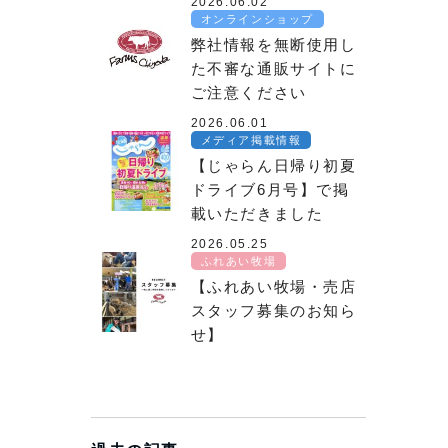
2026.06.02
オンラインショップ
弊社情報を無断使用し
た不審な通販サイトに
ご注意ください
2026.06.01
メディア掲載情報
【じゃらん日帰り初夏
ドライブ6月号】で掲
載いただきました
2026.05.25
ふれあい牧場
【ふれあい牧場・売店
スタッフ募集のお知ら
せ】