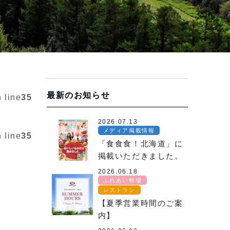
最新のお知らせ
 line
35
2026.07.13
メディア掲載情報
 line
35
「食食食！北海道」に
掲載いただきました。
2026.06.18
ふれあい牧場
レストラン
【夏季営業時間のご案
内】