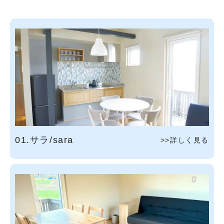
01.サラ/sara
>>詳しく見る