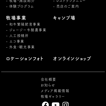
牧場・施設紹介
レストランメニュー
体験プログラム
売店のご案内
牧場事業
キャンプ場
和牛繁殖肥育事業
ジャージー牛酪農事業
人工授精所
エコ事業
外食・観光事業
ロケーションフォト
オンラインショップ
会社概要
お知らせ
メディア掲載情報
牧場ギャラリー