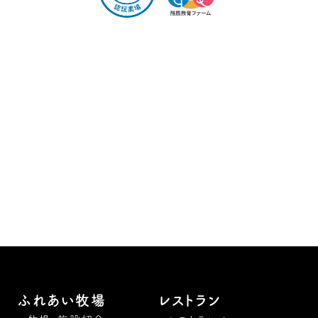
ふれあい牧場
レストラン