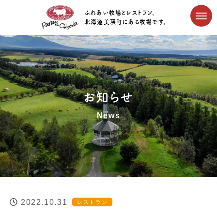
ふれあい牧場とレストラン、
北海道美瑛町にある牧場です。
お知らせ
News
2022.10.31
レストラン