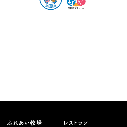
ふれあい牧場
レストラン