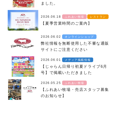
ました。
2026.06.18
ふれあい牧場
レストラン
【夏季営業時間のご案内】
2026.06.02
オンラインショップ
弊社情報を無断使用した不審な通販
サイトにご注意ください
2026.06.01
メディア掲載情報
【じゃらん日帰り初夏ドライブ6月
号】で掲載いただきました
2026.05.25
ふれあい牧場
【ふれあい牧場・売店スタッフ募集
のお知らせ】