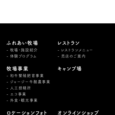
ふれあい牧場
レストラン
牧場・施設紹介
レストランメニュー
体験プログラム
売店のご案内
牧場事業
キャンプ場
和牛繁殖肥育事業
ジャージー牛酪農事業
人工授精所
エコ事業
外食・観光事業
ロケーションフォト
オンラインショップ