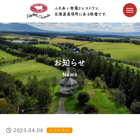
ふれあい牧場とレストラン、
北海道美瑛町にある牧場です。
お知らせ
News
2023.04.06
レストラン