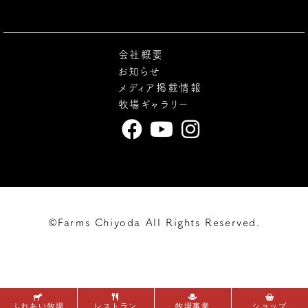
会社概要
お知らせ
メディア掲載情報
牧場ギャラリー
©Farms Chiyoda All Rights Reserved.
ふれあい牧場
レストラン
牧場事業
ショップ