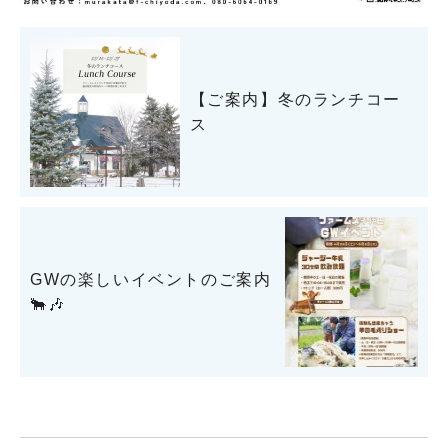
【ご案内】冬のランチコー
ス
GWの楽しいイベントのご案内
🐂🎶