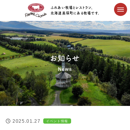
ふれあい牧場とレストラン、
北海道美瑛町にある牧場です。
お知らせ
News
2025.01.27
イベント情報