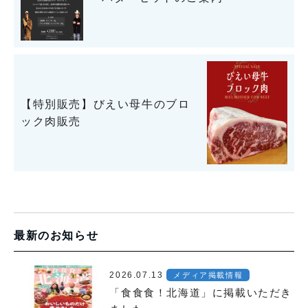
【特別販売】びえい母牛のブロ
ック肉販売
最新のお知らせ
2026.07.13
メディア掲載情報
「食食食！北海道」に掲載いただき