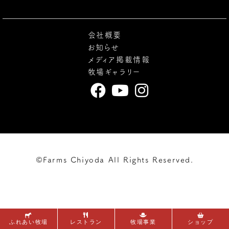
会社概要
お知らせ
メディア掲載情報
牧場ギャラリー
©Farms Chiyoda All Rights Reserved.
ふれあい牧場
レストラン
牧場事業
ショップ