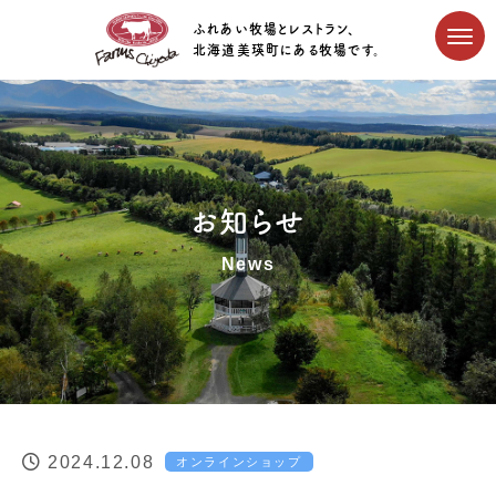
ふれあい牧場とレストラン、
北海道美瑛町にある牧場です。
お知らせ
News
2024.12.08
オンラインショップ