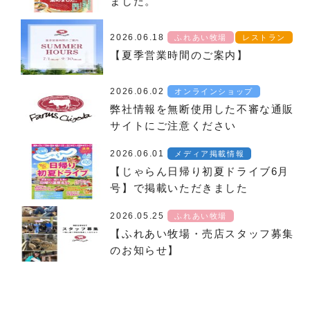
ました。
2026.06.18
ふれあい牧場
レストラン
【夏季営業時間のご案内】
2026.06.02
オンラインショップ
弊社情報を無断使用した不審な通販
サイトにご注意ください
2026.06.01
メディア掲載情報
【じゃらん日帰り初夏ドライブ6月
号】で掲載いただきました
2026.05.25
ふれあい牧場
【ふれあい牧場・売店スタッフ募集
のお知らせ】