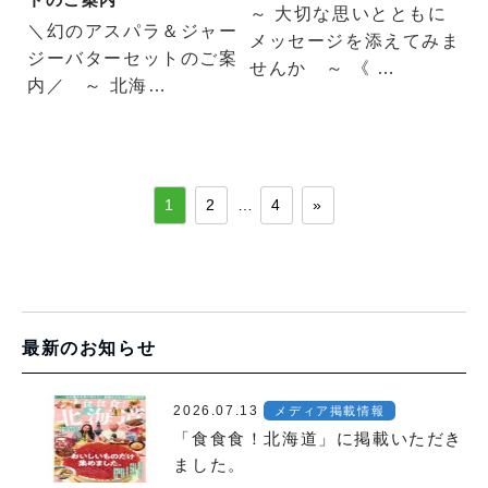
～ 大切な思いとともに
＼幻のアスパラ＆ジャー
メッセージを添えてみま
ジーバターセットのご案
せんか ～ 《 …
内／ ～ 北海…
1
2
…
4
»
最新のお知らせ
2026.07.13
メディア掲載情報
「食食食！北海道」に掲載いただき
ました。