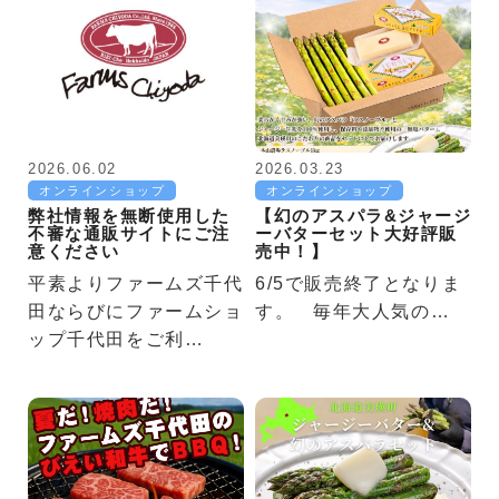
2026.06.02
2026.03.23
オンラインショップ
オンラインショップ
弊社情報を無断使用した
【幻のアスパラ&ジャージ
不審な通販サイトにご注
ーバターセット大好評販
意ください
売中！】
平素よりファームズ千代
6/5で販売終了となりま
田ならびにファームショ
す。 毎年大人気の…
ップ千代田をご利…