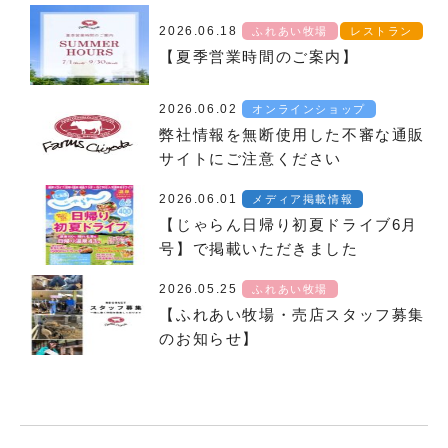
2026.06.18
ふれあい牧場
レストラン
【夏季営業時間のご案内】
2026.06.02
オンラインショップ
弊社情報を無断使用した不審な通販
サイトにご注意ください
2026.06.01
メディア掲載情報
【じゃらん日帰り初夏ドライブ6月
号】で掲載いただきました
2026.05.25
ふれあい牧場
【ふれあい牧場・売店スタッフ募集
のお知らせ】