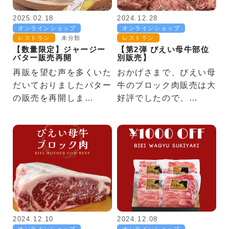
2025.02.18
2024.12.28
オンラインショップ
オンラインショップ
レストラン
未分類
レストラン
【数量限定】ジャージー
【第2弾 びえい母牛部位
バター販売再開
別販売】
再販を望む声を多くいた
おかげさまで、びえい母
だいておりましたバター
牛のブロック肉販売は大
の販売を再開しま…
好評でしたので、…
2024.12.10
2024.12.08