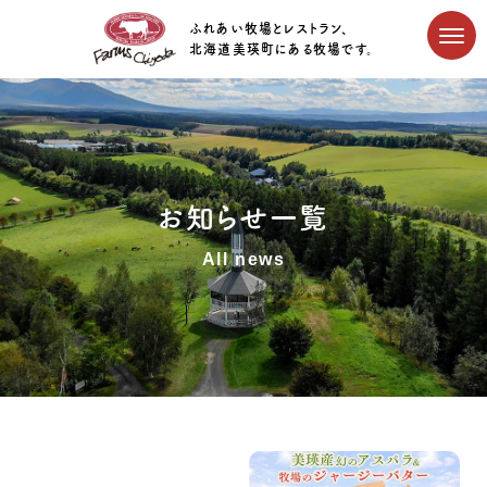
ふれあい牧場とレストラン、
北海道美瑛町にある牧場です。
お知らせ一覧
All news