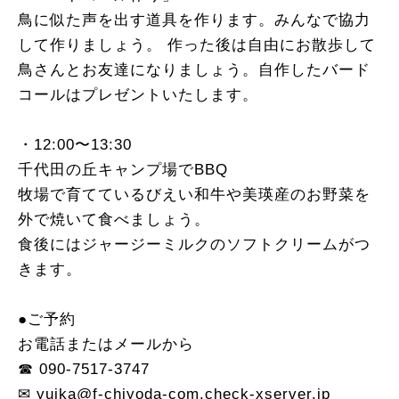
鳥に似た声を出す道具を作ります。みんなで協力
して作りましょう。 作った後は自由にお散歩して
鳥さんとお友達になりましょう。自作したバード
コールはプレゼントいたします。
・12:00〜13:30
千代田の丘キャンプ場でBBQ
牧場で育てているびえい和牛や美瑛産のお野菜を
外で焼いて食べましょう。
食後にはジャージーミルクのソフトクリームがつ
きます。
●ご予約
お電話またはメールから
☎︎ 090-7517-3747
✉︎ yuika@f-chiyoda-com.check-xserver.jp