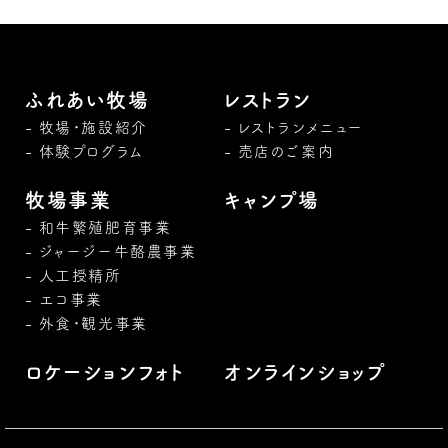
ふれあい牧場
レストラン
牧場・施設紹介
レストランメニュー
体験プログラム
売店のご案内
牧場事業
キャンプ場
和牛繁殖肥育事業
ジャージー牛酪農事業
人工授精所
エコ事業
外食・観光事業
ロケーションフォト
オンラインショップ