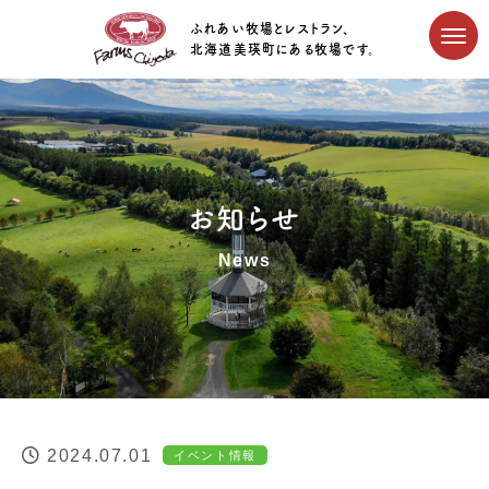
ふれあい牧場とレストラン、
北海道美瑛町にある牧場です。
お知らせ
News
2024.07.01
イベント情報