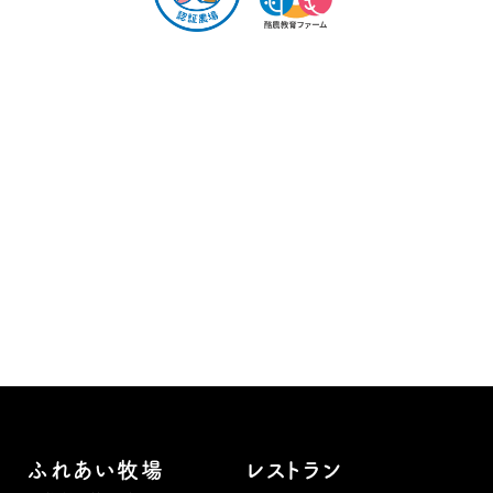
ふれあい牧場
レストラン