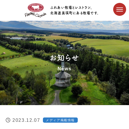
ふれあい牧場とレストラン、
北海道美瑛町にある牧場です。
お知らせ
News
2023.12.07
メディア掲載情報