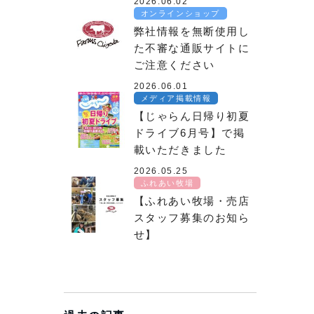
2026.06.02
オンラインショップ
弊社情報を無断使用し
た不審な通販サイトに
ご注意ください
2026.06.01
メディア掲載情報
【じゃらん日帰り初夏
ドライブ6月号】で掲
載いただきました
2026.05.25
ふれあい牧場
【ふれあい牧場・売店
スタッフ募集のお知ら
せ】