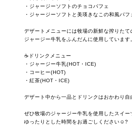
・ジャージーソフトのチョコパフェ
・ジャージーソフトと美瑛きなこの和風パフ
デザートメニューには牧場の新鮮な搾りたて
ジャージー牛乳をふんだんに使用しています
☕️ドリンクメニュー
・ジャージー牛乳(HOT・ICE)
・コーヒー(HOT)
・紅茶(HOT・ICE)
デザート中から一品とドリンクはおかわり自
ぜひ牧場のジャージー牛乳を使用したスイー
ゆったりとした時間をお過ごしください☺️?