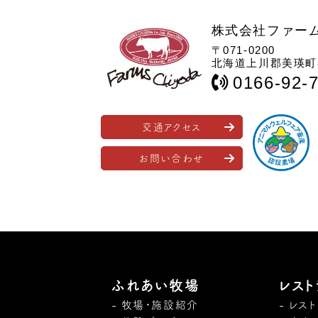
株式会社ファー
〒071-0200
北海道上川郡美瑛町春
0166-92-
交通アクセス
お問い合わせ
ふれあい牧場
レスト
牧場・施設紹介
レス