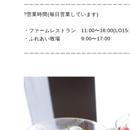
￣￣￣￣￣￣￣￣￣￣￣￣￣￣￣￣￣￣￣￣
?営業時間(毎日営業しています)
・ファームレストラン 11:00〜16:00(LO15:
・ふれあい牧場 9:00〜17:00
￣￣￣￣￣￣￣￣￣￣￣￣￣￣￣￣￣￣￣￣