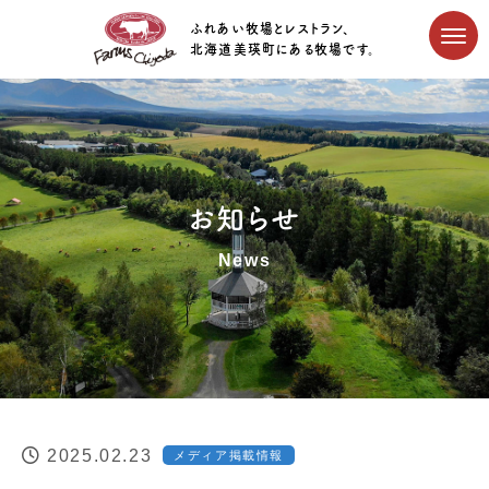
ふれあい牧場とレストラン、
北海道美瑛町にある牧場です。
お知らせ
News
2025.02.23
メディア掲載情報