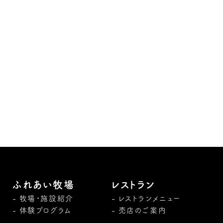
ふれあい牧場
レストラン
牧場・施設紹介
レストランメニュー
体験プログラム
売店のご案内