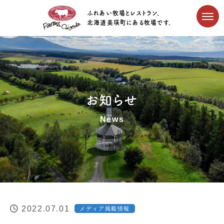
ふれあい牧場とレストラン、
北海道美瑛町にある牧場です。
お知らせ
News
2022.07.01
メディア掲載情報