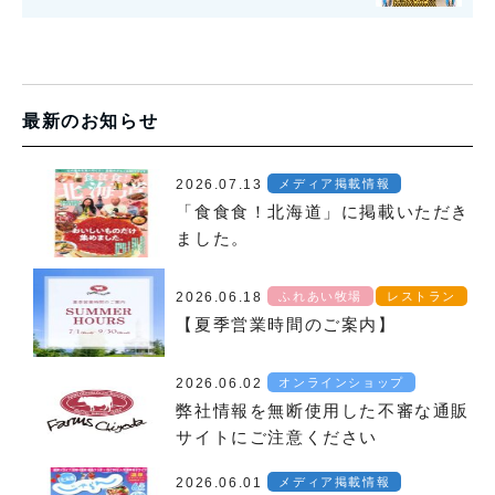
最新のお知らせ
2026.07.13
メディア掲載情報
「食食食！北海道」に掲載いただき
ました。
2026.06.18
ふれあい牧場
レストラン
【夏季営業時間のご案内】
2026.06.02
オンラインショップ
弊社情報を無断使用した不審な通販
サイトにご注意ください
2026.06.01
メディア掲載情報