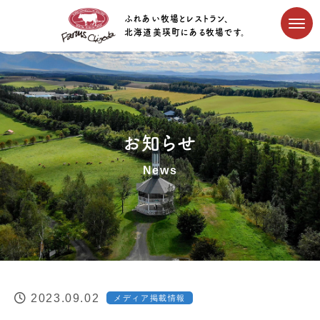
ふれあい牧場とレストラン、
北海道美瑛町にある牧場です。
お知らせ
News
2023.09.02
メディア掲載情報