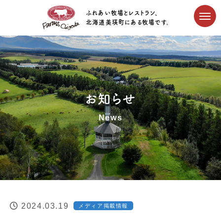
ふれあい牧場とレストラン、
北海道美瑛町にある牧場です。
お知らせ
News
2024.03.19
メディア掲載情報