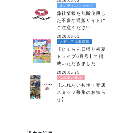
2026.06.02
オンラインショップ
弊社情報を無断使用し
た不審な通販サイトに
ご注意ください
2026.06.01
メディア掲載情報
【じゃらん日帰り初夏
ドライブ6月号】で掲
載いただきました
2026.05.25
ふれあい牧場
【ふれあい牧場・売店
スタッフ募集のお知ら
せ】