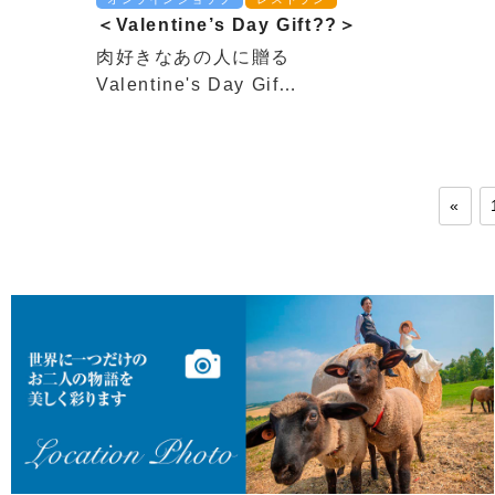
＜Valentine’s Day Gift??＞
肉好きなあの人に贈る
Valentine's Day Gif…
«