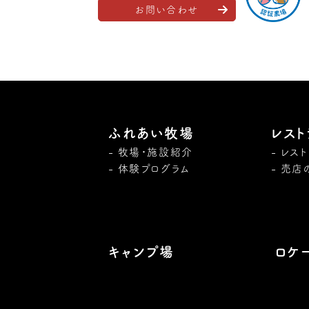
お問い合わせ
ふれあい牧場
レスト
牧場・施設紹介
レス
体験プログラム
売店
キャンプ場
ロケ