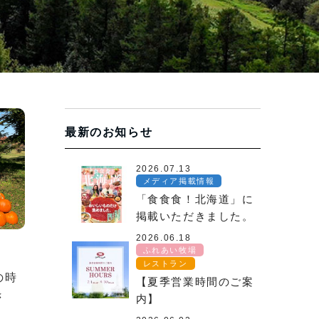
最新のお知らせ
2026.07.13
メディア掲載情報
「食食食！北海道」に
掲載いただきました。
2026.06.18
ふれあい牧場
レストラン
の時
【夏季営業時間のご案
き
内】