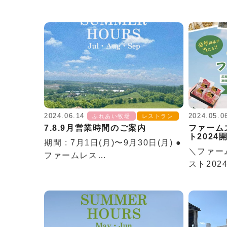
2024.06.14
2024.05.0
ふれあい牧場
レストラン
7.8.9月営業時間のご案内
ファーム
ト2024
期間 : 7月1日(月)〜9月30日(月) ●
＼ファー
ファームレス…
スト202