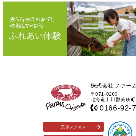
株式会社ファー
〒071-0200
北海道上川郡美瑛町春
0166-92-
交通アクセス