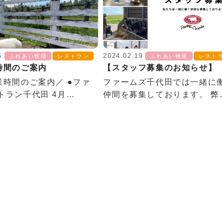
6
2024.02.19
ふれあい牧場
レストラン
ふれあい牧場
レスト
時間のご案内
【スタッフ募集のお知らせ】
業時間のご案内／ ●ファ
ファームズ千代田では一緒に
トラン千代田 4月…
仲間を募集しております。 弊