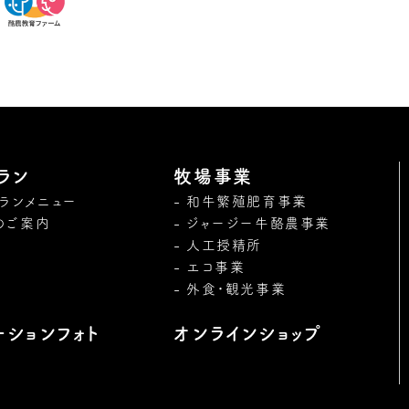
ラン
牧場事業
トランメニュー
和牛繁殖肥育事業
のご案内
ジャージー牛酪農事業
人工授精所
エコ事業
外食・観光事業
ーションフォト
オンラインショップ