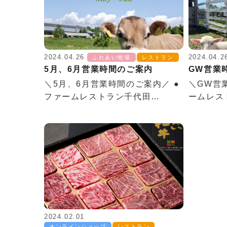
2024.04.26
2024.04.2
ふれあい牧場
レストラン
5月、6月営業時間のご案内
GW営業
＼5月、6月営業時間のご案内／ ●
＼GW営
ファームレストラン千代田…
ームレス
2024.02.01
オンラインショップ
レストラン