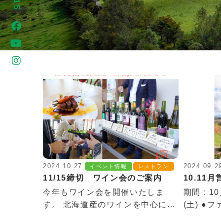
2024.10.27
2024.09.2
イベント情報
レストラン
11/15締切 ワイン会のご案内
10.11
今年もワイン会を開催いたしま
期間 : 1
す。 北海道産のワインを中心に…
(土) ●