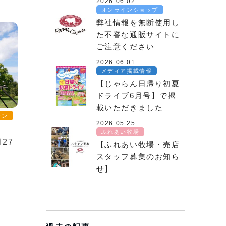
2026.06.02
オンラインショップ
弊社情報を無断使用し
た不審な通販サイトに
ご注意ください
2026.06.01
メディア掲載情報
【じゃらん日帰り初夏
ドライブ6月号】で掲
載いただきました
ラン
2026.05.25
ふれあい牧場
27
【ふれあい牧場・売店
スタッフ募集のお知ら
せ】