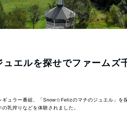
チのジュエルを探せでファームズ
冠レギュラー番組、「Snow☆Felizのマチのジュエル」を
ジー牛の乳搾りなどを体験されました。