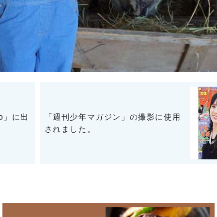
io」に出
「週刊少年マガジン」の撮影に使用
されました。