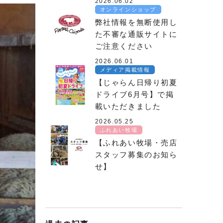
2026.06.02
オンラインショップ
弊社情報を無断使用し
た不審な通販サイトに
ご注意ください
2026.06.01
メディア掲載情報
【じゃらん日帰り初夏
ドライブ6月号】で掲
載いただきました
2026.05.25
ふれあい牧場
【ふれあい牧場・売店
スタッフ募集のお知ら
せ】