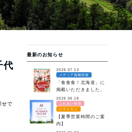
最新のお知らせ
千代
2026.07.13
メディア掲載情報
「食食食！北海道」に
掲載いただきました。
2026.06.18
探せで
ふれあい牧場
レストラン
【夏季営業時間のご案
内】