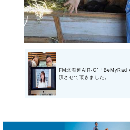
FM北海道AIR-G’「BeMyRad
演させて頂きました。