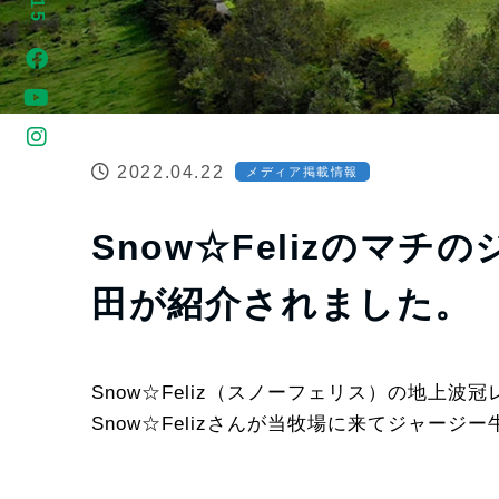
2022.04.22
メディア掲載情報
Snow☆Felizのマ
田が紹介されました。
Snow☆Feliz（スノーフェリス）の地上波
Snow☆Felizさんが当牧場に来てジャー