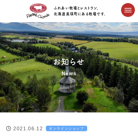
ふれあい牧場とレストラン、
北海道美瑛町にある牧場です。
お知らせ
News
2021.06.12
オンラインショップ