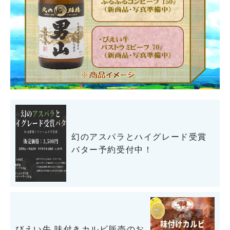
幻のアスパラとハイグレード受賞
バター予約受付中！
びえい牛 味付きカルビ販売のお