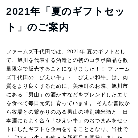
2021年「夏のギフトセッ
ト」のご案内
ファームズ千代田では、2021年 夏のギフトとし
て、旭川を代表する酒造との初のコラボ商品を数
量限定で販売することになりました！！ ファーム
ズ千代田の「びえい牛」・「びえい和牛」は、肉
質をより良くするために、美瑛町のお隣、旭川市
にある「男山」の酒かすなどをブレンドしたエサ
を食べて毎日元気に育っています。 そんな普段か
ら牧場との繋がりのある男山の特別純米酒と、日
本酒にもよく合う「びえい牛」のおつまみをセッ
トにしたギフトを企画をすることとなり、当社で
も「びえい牛」を使った新商品を開発しました。