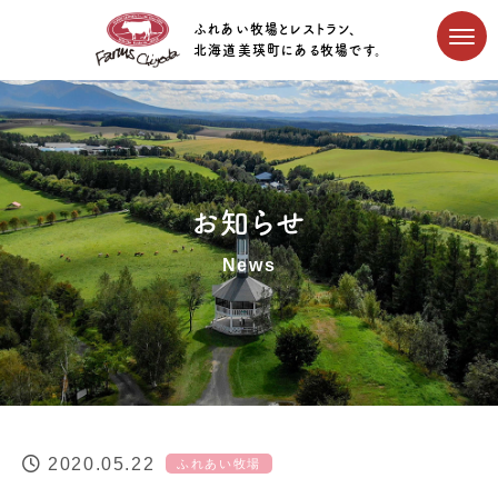
ふれあい牧場とレストラン、
北海道美瑛町にある牧場です。
お知らせ
News
2020.05.22
ふれあい牧場