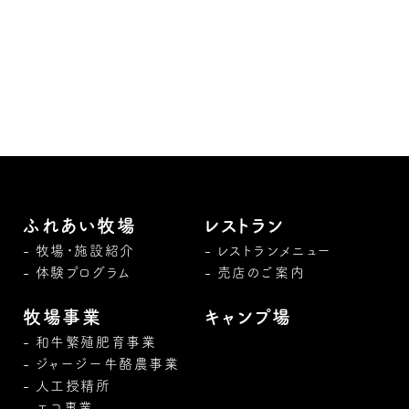
ふれあい牧場
レストラン
牧場・施設紹介
レストランメニュー
体験プログラム
売店のご案内
牧場事業
キャンプ場
和牛繁殖肥育事業
ジャージー牛酪農事業
人工授精所
エコ事業