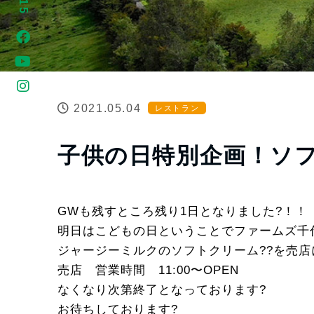
2021.05.04
レストラン
子供の日特別企画！ソ
GWも残すところ残り1日となりました?！！
明日はこどもの日ということでファームズ千代
ジャージーミルクのソフトクリーム??を売店
売店 営業時間 11:00〜OPEN
なくなり次第終了となっております?
お待ちしております?