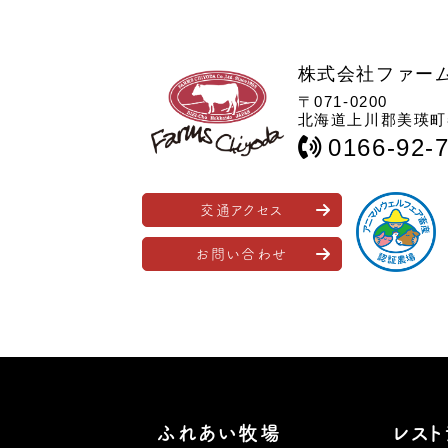
株式会社ファー
〒071-0200
北海道上川郡美瑛町春
0166-92-
交通アクセス
お問い合わせ
ふれあい牧場
レスト