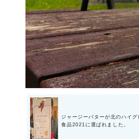
ジャージーバターが北のハイグ
食品2021に選ばれました。