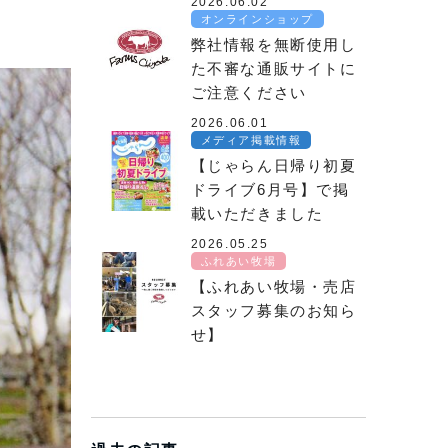
2026.06.02
オンラインショップ
弊社情報を無断使用し
た不審な通販サイトに
ご注意ください
2026.06.01
メディア掲載情報
【じゃらん日帰り初夏
ドライブ6月号】で掲
載いただきました
2026.05.25
ふれあい牧場
【ふれあい牧場・売店
スタッフ募集のお知ら
せ】