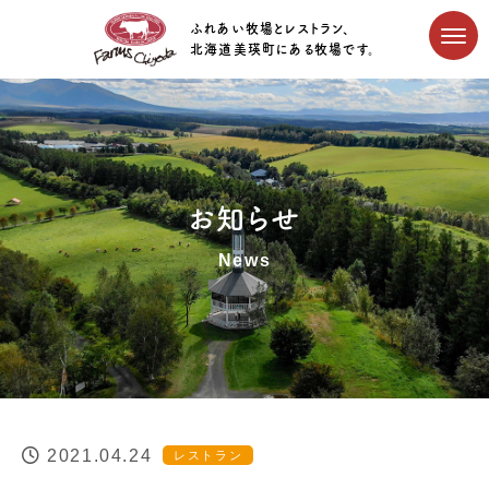
ふれあい牧場とレストラン、
北海道美瑛町にある牧場です。
お知らせ
News
2021.04.24
レストラン