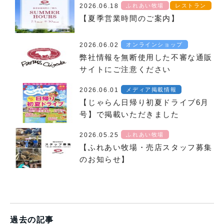
2026.06.18
ふれあい牧場
レストラン
【夏季営業時間のご案内】
2026.06.02
オンラインショップ
弊社情報を無断使用した不審な通販
サイトにご注意ください
2026.06.01
メディア掲載情報
【じゃらん日帰り初夏ドライブ6月
号】で掲載いただきました
2026.05.25
ふれあい牧場
【ふれあい牧場・売店スタッフ募集
のお知らせ】
過去の記事