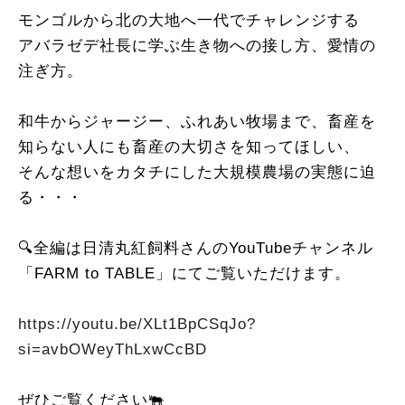
モンゴルから北の大地へ一代でチャレンジする
アバラゼデ社長に学ぶ生き物への接し方、愛情の
注ぎ方。
和牛からジャージー、ふれあい牧場まで、畜産を
知らない人にも畜産の大切さを知ってほしい、
そんな想いをカタチにした大規模農場の実態に迫
る・・・
🔍全編は日清丸紅飼料さんのYouTubeチャンネル
「FARM to TABLE」にてご覧いただけます。
https://youtu.be/XLt1BpCSqJo?
si=avbOWeyThLxwCcBD
ぜひご覧ください
🐃