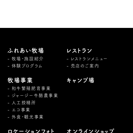
ふれあい牧場
レストラン
牧場・施設紹介
レストランメニュー
体験プログラム
売店のご案内
牧場事業
キャンプ場
和牛繁殖肥育事業
ジャージー牛酪農事業
人工授精所
エコ事業
外食・観光事業
ロケーションフォト
オンラインショップ