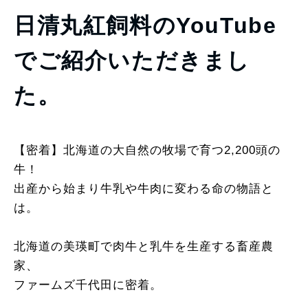
日清丸紅飼料のYouTube
でご紹介いただきまし
た。
【密着】北海道の大自然の牧場で育つ2,200頭の
牛！
出産から始まり牛乳や牛肉に変わる命の物語と
は。
北海道の美瑛町で肉牛と乳牛を生産する畜産農
家、
ファームズ千代田に密着。