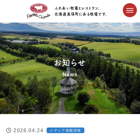
ふれあい牧場とレストラン、
北海道美瑛町にある牧場です。
お知らせ
News
2026.04.24
メディア掲載情報