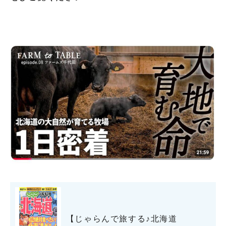
【じゃらんで旅する♪北海道