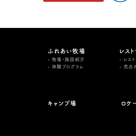
ふれあい牧場
レスト
牧場・施設紹介
レス
体験プログラム
売店
キャンプ場
ロケ