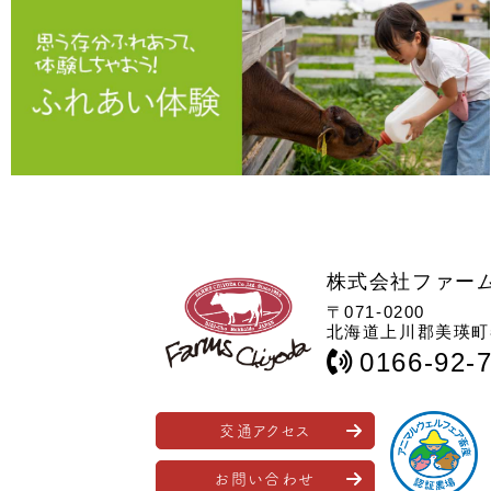
株式会社ファー
〒071-0200
北海道上川郡美瑛町春
0166-92-
交通アクセス
お問い合わせ