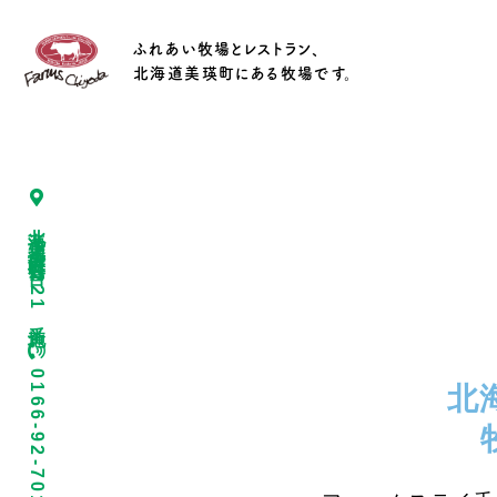
ふれあい牧場とレストラン、
北海道美瑛町にある牧場です。
北海道上川郡美瑛町春日台4221番地
0166-92-7015
北