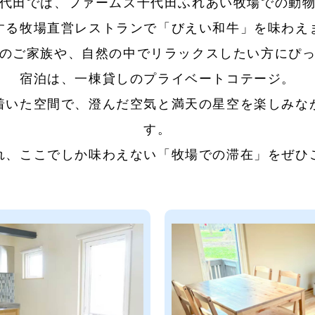
代田では、ファームズ千代田ふれあい牧場での動
する牧場直営レストランで「びえい和牛」を味わえ
のご家族や、自然の中でリラックスしたい方にぴ
宿泊は、一棟貸しのプライベートコテージ。
着いた空間で、澄んだ空気と満天の星空を楽しみな
す。
れ、ここでしか味わえない「牧場での滞在」をぜひ