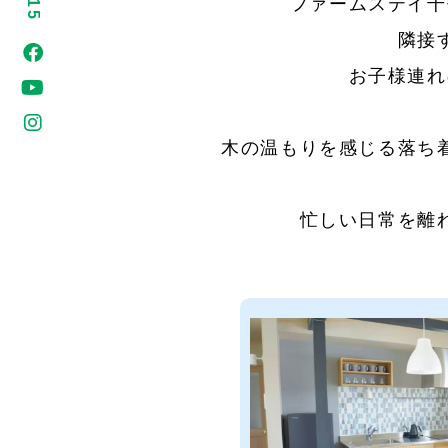
ファームステイ千
隣接
お子様連れ
木の温もりを感じる落ち
忙しい日常を離