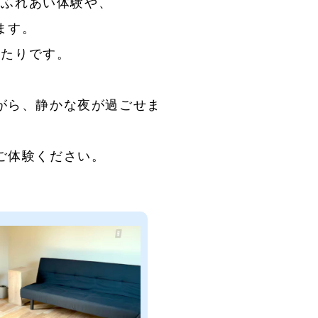
物ふれあい体験や、
ます。
ったりです。
がら、静かな夜が過ごせま
ご体験ください。