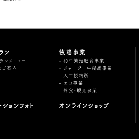
ラン
牧場事業
トランメニュー
和牛繁殖肥育事業
のご案内
ジャージー牛酪農事業
人工授精所
エコ事業
外食・観光事業
ーションフォト
オンラインショップ