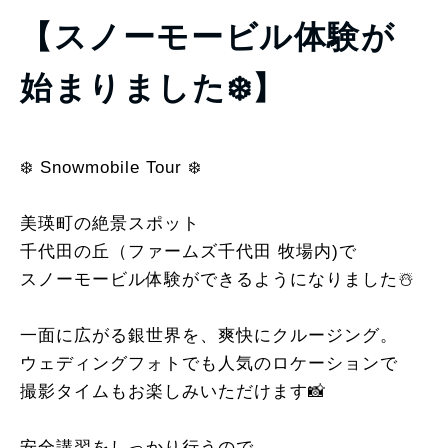
【スノーモービル体験が
始まりました❄️】
❄️ Snowmobile Tour ❄️
美瑛町の絶景スポット
千代田の丘（ファームズ千代田 牧場内)で
スノーモービル体験ができるようになりました☃️
一面に広がる銀世界を、爽快にクルージング。
ウェディングフォトでも人気のロケーションで
撮影タイムもお楽しみいただけます📸
安全講習をしっかり行うので、