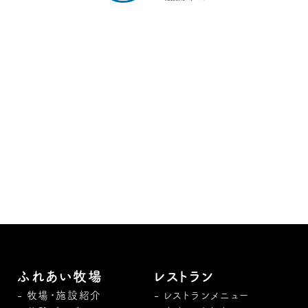
ふれあい牧場
レストラン
牧場・施設紹介
レストランメニュー