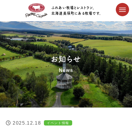
ふれあい牧場とレストラン、
北海道美瑛町にある牧場です。
お知らせ
News
2025.12.18
イベント情報