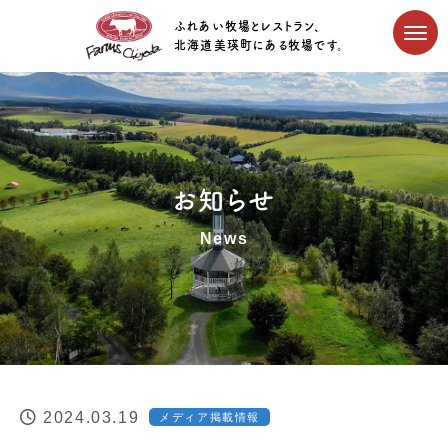
ふれあい牧場とレストラン、
北海道美瑛町にある牧場です。
お知らせ
News
2024.03.19
メディア掲載情報