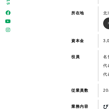
所在地
北
資本金
3,
役員
名
代
代
従業員数
2
び
業務内容