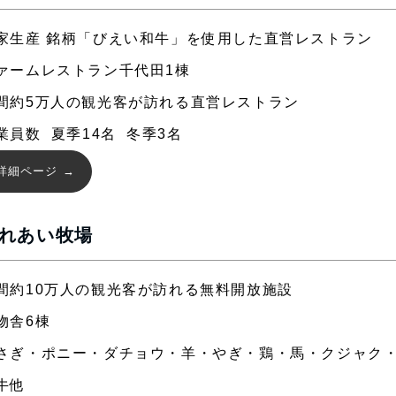
家生産 銘柄「びえい和牛」を使用した直営レストラン
ァームレストラン千代田1棟
間約5万人の観光客が訪れる直営レストラン
業員数 夏季14名 冬季3名
詳細ページ
れあい牧場
間約10万人の観光客が訪れる無料開放施設
物舎6棟
さぎ・ポニー・ダチョウ・羊・やぎ・鶏・馬・クジャク
牛他