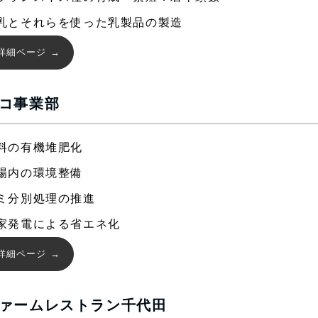
乳とそれらを使った乳製品の製造
詳細ページ
コ事業部
料の有機堆肥化
場内の環境整備
ミ分別処理の推進
家発電による省エネ化
詳細ページ
ァームレストラン千代田