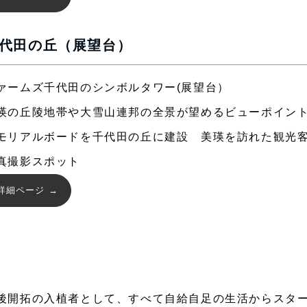
代田の丘（展望台）
ァームズ千代田のシンボルタワー(展望台）
瑛の丘陵地帯や大雪山連邦の全景が望めるビューポイン
モリアルボードを千代田の丘に建設 美瑛を訪れた観光
真撮影スポット
詳細ページ
後開拓の入植者として、すべて自給自足の生活からスタ